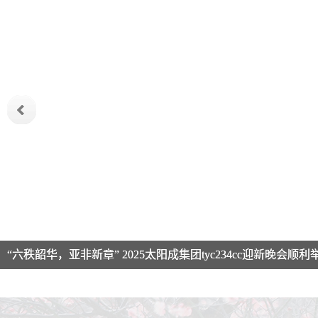
“六秩韶华，亚非新章” 2025​太阳成集团tyc234cc迎新晚会顺利
“六秩韶华，亚非新章” 2025​太阳成集团tyc234cc迎新晚会顺利