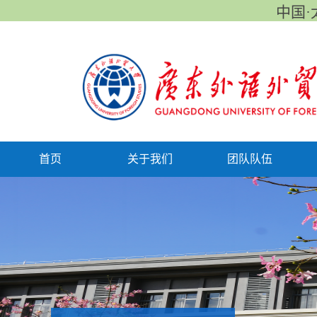
中国·太
首页
关于我们
团队队伍