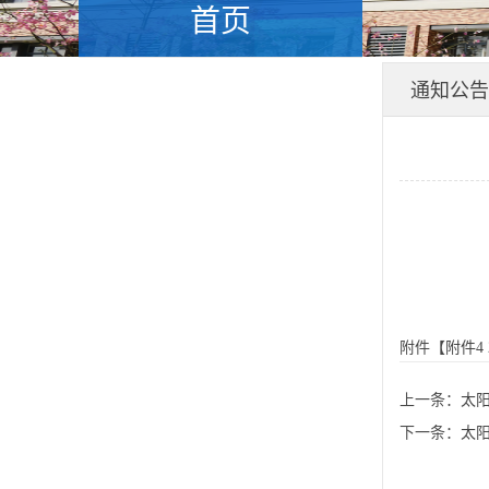
首页
通知公告
附件【
附件4
上一条：
​太
下一条：
​太