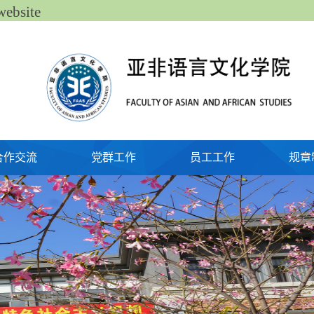
bsite
合作交流
党群工作
员工工作
规章