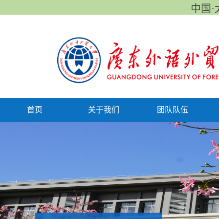
中国·太
首页
关于我们
团队队伍