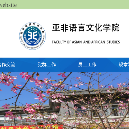
bsite
合作交流
党群工作
员工工作
规章