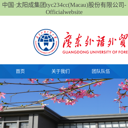
中国·太阳成集团tyc234cc(Macau)股份有限公司-
Officialwebsite
首页
关于我们
团队队伍