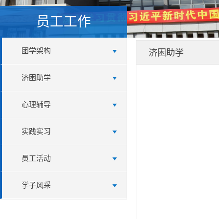
员工工作
团学架构
济困助学
济困助学
心理辅导
实践实习
员工活动
学子风采