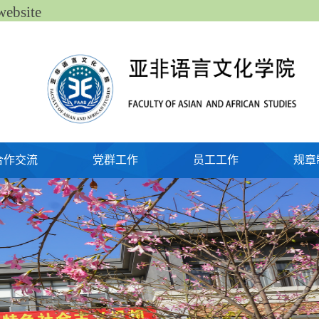
bsite
合作交流
党群工作
员工工作
规章