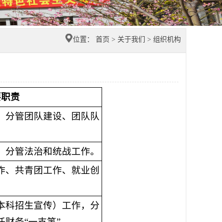
位置：
首页
>
关于我们
>
组织机构
要职责
，分管团队建设、团队队
，分管法治
和统战
工作。
作、共青团工作、就业创
本科招生宣传）工作，分
任财务
“一支笔”。