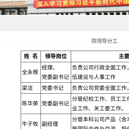
院领导分工
姓
名
领导岗位
主
经理、
负责公司行政全面工作
全永根
党委副书记
伍建设与
人事
工作
梁洁
党委书记
负责公司党委全面工作
分管纪检工作、员工工
陈华荣
党委副书记
业工作、关工委工作。
分管本科公司产品（含
牛子牧
副经理
管国际合作与交流、担