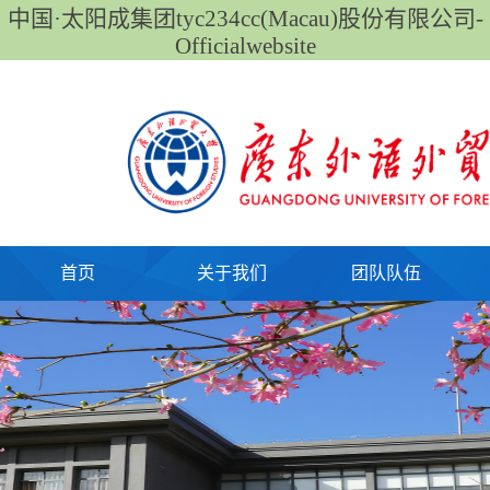
中国·太阳成集团tyc234cc(Macau)股份有限公司-
Officialwebsite
首页
关于我们
团队队伍