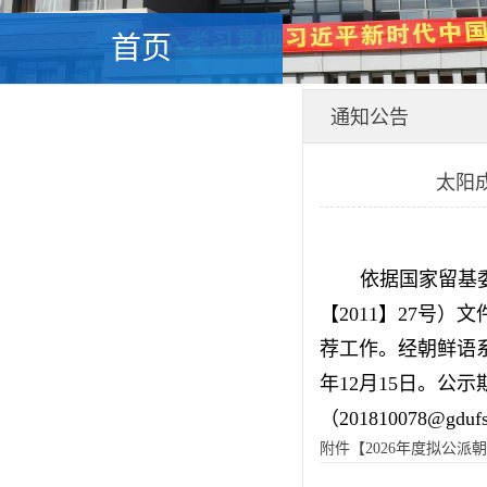
首页
通知公告
​太阳
依据国家留基委
【2011】27号）
荐工作。经朝鲜语系
年12月15日。公
（201810078@g
附件【
2026年度拟公派朝