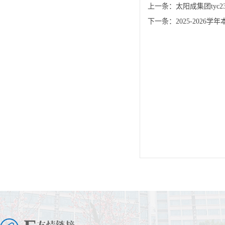
上一条：
​太阳成集团ty
下一条：
​2025-20