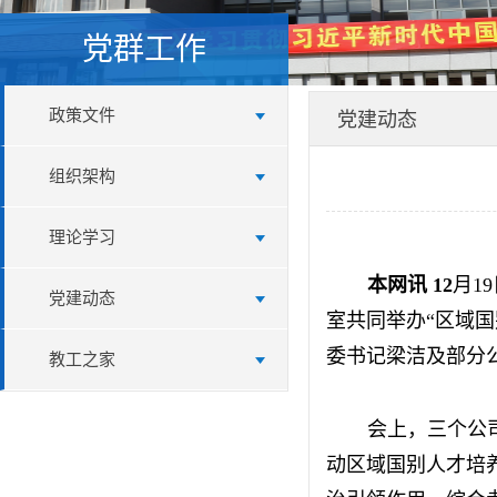
党群工作
政策文件
党建动态
组织架构
理论学习
本网讯 12
月1
党建动态
室共同举办“区域
委书记梁洁及部分
教工之家
会上，三个公
动区域国别人才培