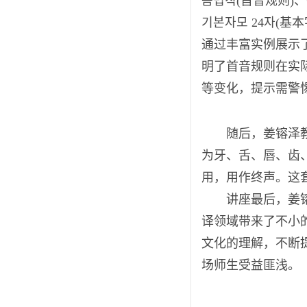
음법칙(首音规则)、
기본자모 24자(
通过丰富实例展示了
明了首音规则在实
等变化，提示需警
随后，姜镕泽
为牙、舌、唇、齿、
用，用作终声。这
讲座最后，姜
译领域带来了不小
文化的理解，不断
场师生受益匪浅。