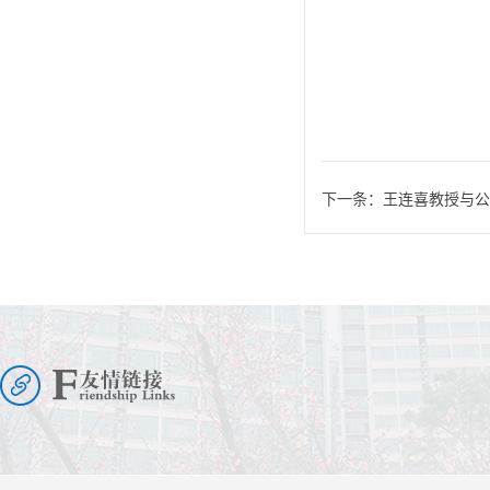
下一条：
王连喜教授与公