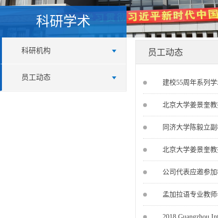
科研学术
科研机构
员工动态
员工动态
建校55周年系列
北京大学姜景奎教
同济大学陈毅立副
北京大学姜景奎教
公司代表应邀参加
孟加拉语专业教师
2018 Guangzhou Int