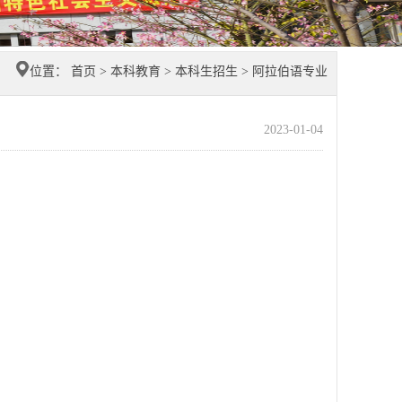
位置：
首页
>
本科教育
>
本科生招生
>
阿拉伯语专业
2023-01-04