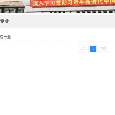
专业
语专业
上页
1
下页