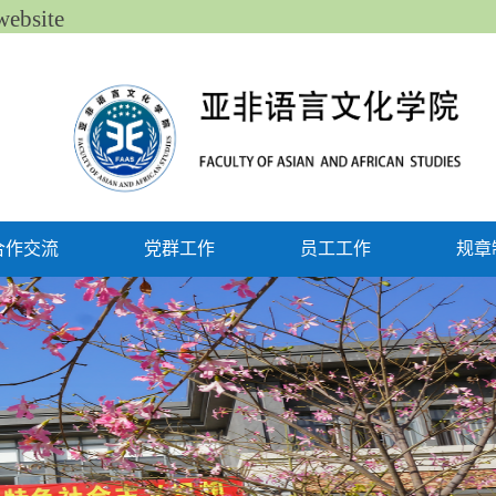
bsite
合作交流
党群工作
员工工作
规章