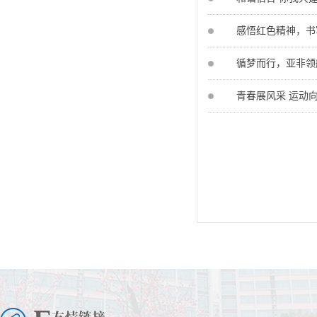
感悟红色精神，书写
循梦而行，亚非领航
青春展风采 运动向