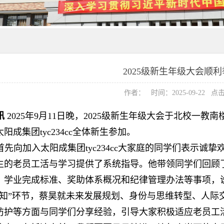
2025级新生年级大会顺
作者： 时间：2025-09-22 点
讯
2025年9月11日晚，2025级新生年级大会于北校一教
太阳成集团tyc234cc全体新生参加。
首先向加入​太阳成集团tyc234cc大家庭的同学们表示诚
的老员工活与学习提供了系统指导。他带领同学们回顾了​太
、学业完成标准、奖助体系概况和纪律管理办法等事项，
认知”环节，蔡昊就未来发展规划、身份与思维转型、人际
防护等方面与同学们分享经验，引导大家积极适应老员工