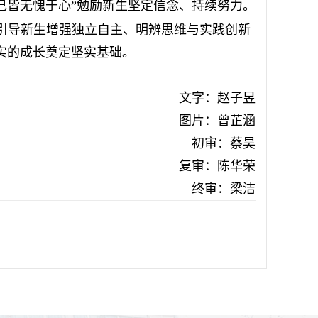
己皆无愧于心”勉励新生坚定信念、持续努力。
引导新生增强独立自主、明辨思维与实践创新
实的成长奠定坚实基础。
文字：赵子昱
图片：曾芷涵
初审：蔡昊
复审：陈华荣
终审：梁洁