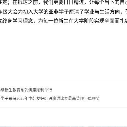
注定；在抵达之前，我们更要日日精进，让每个当下的自
年级大会为初入大学的亚非学子厘清了学业与生活方向，
立终身学习理念，为每一位新生在大学阶段实现全面而扎
25级新生教育系列讲座顺利举行
司学子荣获2025年中韩友好韩语演讲比赛最高奖项与单项奖