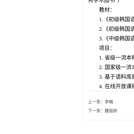
秀学术图书”）
教材：
1.《初级韩
2.《初级韩
3.《中级韩
项目：
1. 省级一流
2. 国家级一
3. 基于语
4. 在线开
上一条：
李楠
下一条：
魏丽娇