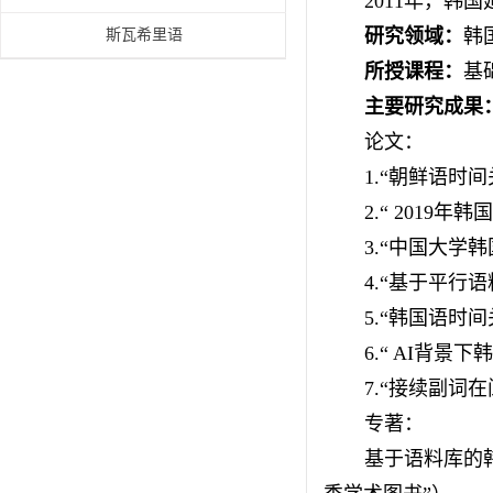
2011年，韩
研究领域：
韩
斯瓦希里语
所授课程：
基
主要研究成果
论文：
1.“朝鲜语时间
2.“ 2019
3.“中国大学
4.“基于平行
5.“韩国语时
6.“ AI背
7.“接续副词
专著：
基于语料库的