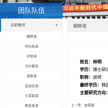
团队队伍
在职教师
朝鲜语
朝鲜语
阿拉伯语
印地语
姓名：
林明
乌尔都语
学历：
博士研
波斯语
职称：
讲师
最终学历：
韩
孟加拉语
主要研究方向
土耳其语
上一条：
金英姬
希伯来语